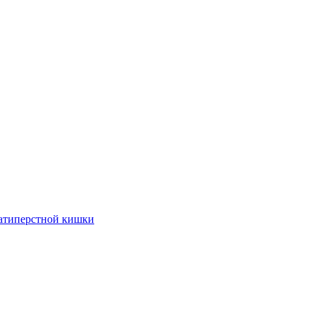
цатиперстной кишки